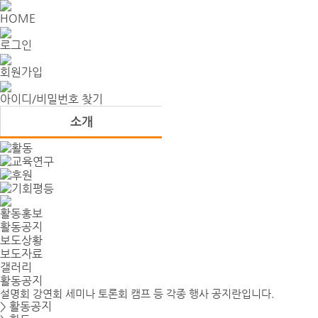
HOME
로그인
회원가입
아이디/비밀번호 찾기
활동홍보
활동공지
보도상황
보도자료
갤러리
활동공지
설명회 강연회 세미나 토론회 캠프 등 각종 행사 공지란입니다.
> 활동공지