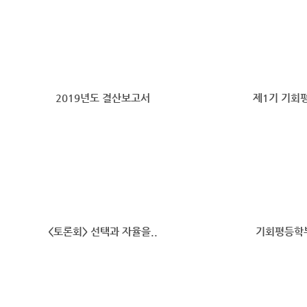
2019년도 결산보고서
제1기 기회
<토론회> 선택과 자율을..
기회평등학부