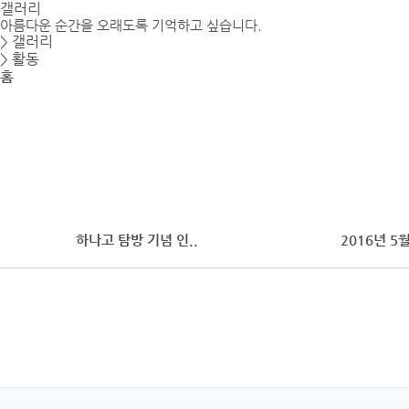
갤러리
아름다운 순간을 오래도록 기억하고 싶습니다.
> 갤러리
> 활동
홈
하나고 탐방 기념 인..
2016년 5월