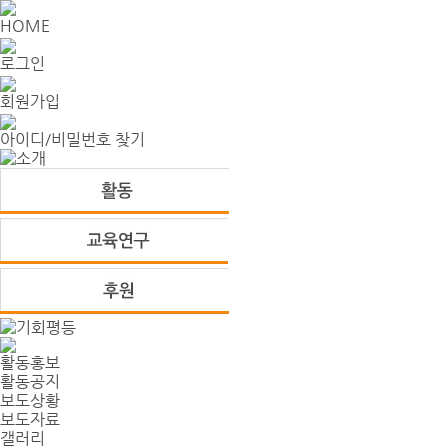
HOME
로그인
회원가입
아이디/비밀번호 찾기
활동홍보
활동공지
보도상황
보도자료
갤러리